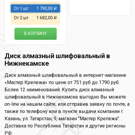
От 1 шт
1 790,00
Р
От 2 шт
1 682,00
Р
В КОРЗИНУ
Диск алмазный шлифовальный в
Нижнекамске
Диск алмазный шлифовальный в интернет-магазине
«Мастер Крепежа» по цене от 751 руб до 1790 руб.
Более 12 наименований. Купить диск алмазный
шлифовальный в Нижнекамске выгодно Вы можете
on-line на нашем сайте, или отправив заявку по почте, а
также по телефону или в пункте выдачи компании г.
Казань, ул. Татарстан, 9, магазин "Мастер Крепежа".
Доставка по Республике Татарстан и другие регионы
РФ.