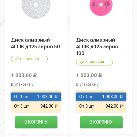
Диск алмазный
Диск алмазный
АГШК д.125 зерно 50
АГШК д.125 зерно
100
в наличии
в наличии
1 003,00
1 003,00
Р
Р
В упаковке 3
В упаковке 3
От 1 шт
1 003,00
От 1 шт
1 003,00
Р
Р
От 3 шт
942,00
От 3 шт
942,00
Р
Р
В КОРЗИНУ
В КОРЗИНУ