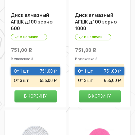
Диск алмазный
Диск алмазный
АГШК д.100 зерно
АГШК д.100 зерно
600
1000
в наличии
в наличии
751,00
751,00
Р
Р
В упаковке 3
В упаковке 3
От 1 шт
751,00
От 1 шт
751,00
Р
Р
От 3 шт
655,00
От 3 шт
655,00
Р
Р
В КОРЗИНУ
В КОРЗИНУ