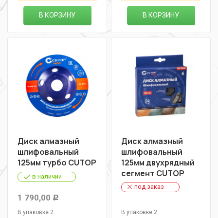
В КОРЗИНУ
В КОРЗИНУ
Диск алмазный
Диск алмазный
шлифовальный
шлифовальный
125мм турбо CUTOP
125мм двухрядный
сегмент CUTOP
в наличии
под заказ
1 790,00
Р
В упаковке 2
В упаковке 2