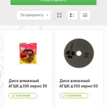
Открыть фильтр
По приоритету
Диск алмазный
Диск алмазный
АГШК д.100 зерно 30
АГШК д.100 зерно 50
в наличии
в наличии