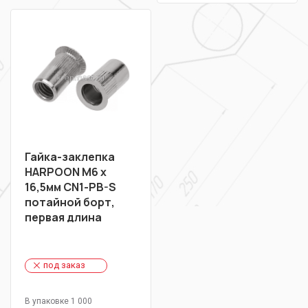
Гайка-заклепка
HARPOON М6 х
16,5мм CN1-РB-S
потайной борт,
первая длина
под заказ
В упаковке 1 000