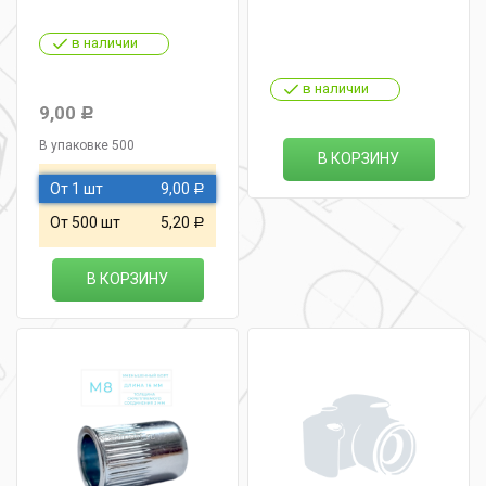
в наличии
в наличии
9,00
Р
В упаковке 500
В КОРЗИНУ
От 1 шт
9,00
Р
От 500 шт
5,20
Р
В КОРЗИНУ