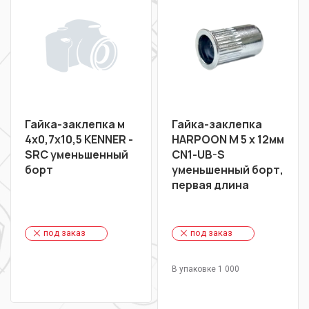
Гайка-заклепка м
Гайка-заклепка
4х0,7х10,5 KENNER -
HARPOON М 5 х 12мм
SRC уменьшенный
CN1-UB-S
борт
уменьшенный борт,
первая длина
под заказ
под заказ
В упаковке 1 000