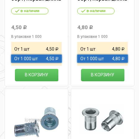
в наличии
в наличии
4,50
4,80
Р
Р
В упаковке 1 000
В упаковке 1 000
От 1 шт
4,50
От 1 шт
4,80
Р
Р
От 1 000 шт
4,50
От 1 000 шт
4,80
Р
Р
В КОРЗИНУ
В КОРЗИНУ