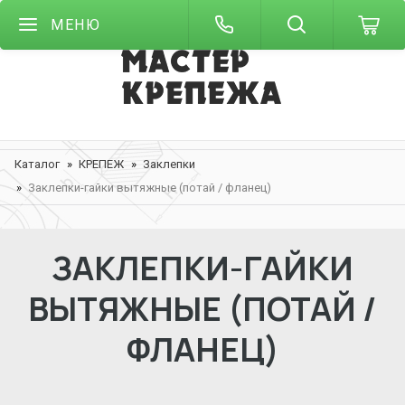
МЕНЮ
Каталог
КРЕПЕЖ
Заклепки
Заклепки-гайки вытяжные (потай / фланец)
ЗАКЛЕПКИ-ГАЙКИ
ВЫТЯЖНЫЕ (ПОТАЙ /
ФЛАНЕЦ)