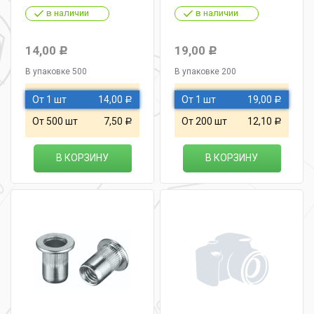
в наличии
в наличии
14,00
19,00
Р
Р
В упаковке 500
В упаковке 200
От 1 шт
14,00
От 1 шт
19,00
Р
Р
От 500 шт
7,50
От 200 шт
12,10
Р
Р
В КОРЗИНУ
В КОРЗИНУ