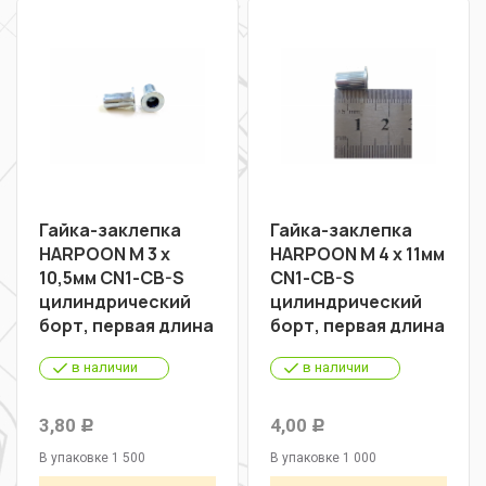
Гайка-заклепка
Гайка-заклепка
HARPOON М 3 х
HARPOON М 4 х 11мм
10,5мм CN1-CB-S
CN1-CB-S
цилиндрический
цилиндрический
борт, первая длина
борт, первая длина
в наличии
в наличии
3,80
4,00
Р
Р
В упаковке 1 500
В упаковке 1 000