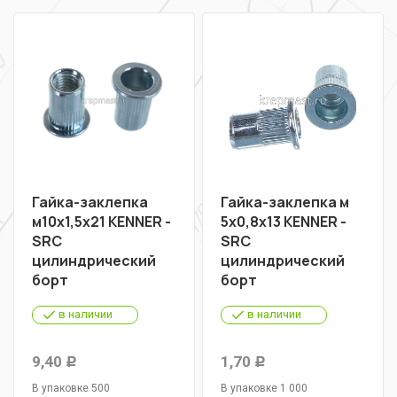
Гайка-заклепка
Гайка-заклепка м
м10х1,5х21 KENNER -
5х0,8х13 KENNER -
SRC
SRC
цилиндрический
цилиндрический
борт
борт
в наличии
в наличии
9,40
1,70
Р
Р
В упаковке 500
В упаковке 1 000